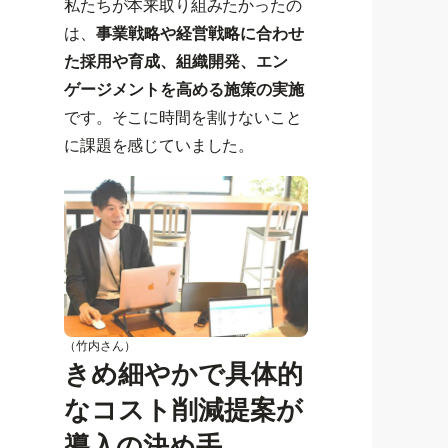
私たちが本来取り組みたかったの
は、
事業戦略や経営戦略に合わせ
た採用や育成、組織開発、エン
ゲージメントを高める施策の実施
です。そこに時間を割けないこと
に課題を感じていました。
（竹内さん）
きめ細やかで具体的
なコスト削減提案が
導入の決め手