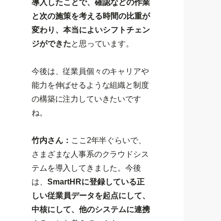
導入したことで、確認などの作業
と次の施策を考える時間の比重が
変わり、本当によいシフトチェン
ジができた
と思っています。
今後は、従業員個々のキャリアや
能力を伸ばせるような組織と制度
の構築に注力していきたいです
ね。
竹内さん：
ここ2年半ぐらいで、
さまざまな人事系のクラウドシス
テムを導入してきました。今後
は、
SmartHRに登録している正
しい従業員データを起点にして、
中核にして、他のシステムに連携