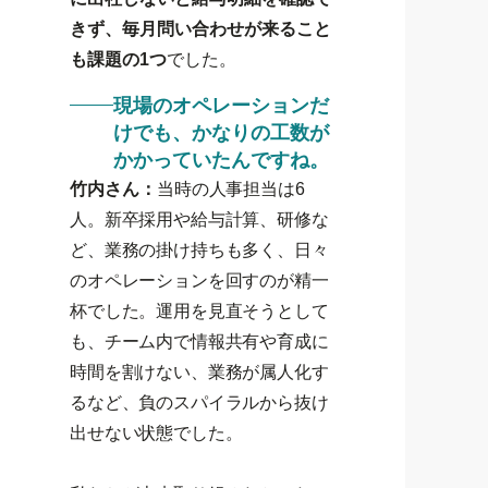
きず、毎月問い合わせが来ること
も課題の1つ
でした。
現場のオペレーションだ
けでも、かなりの工数が
かかっていたんですね。
竹内さん：
当時の人事担当は6
人。新卒採用や給与計算、研修な
ど、業務の掛け持ちも多く、日々
のオペレーションを回すのが精一
杯でした。運用を見直そうとして
も、チーム内で情報共有や育成に
時間を割けない、業務が属人化す
るなど、負のスパイラルから抜け
出せない状態でした。