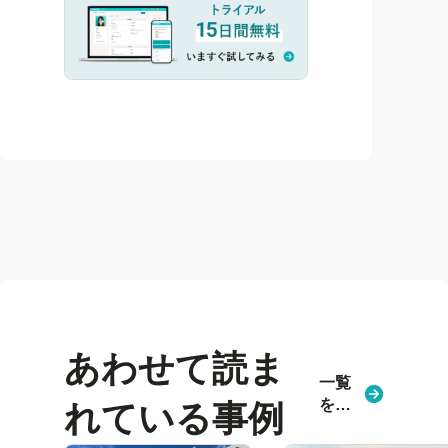
あわせて読ま
一覧
を見
れている事例
る