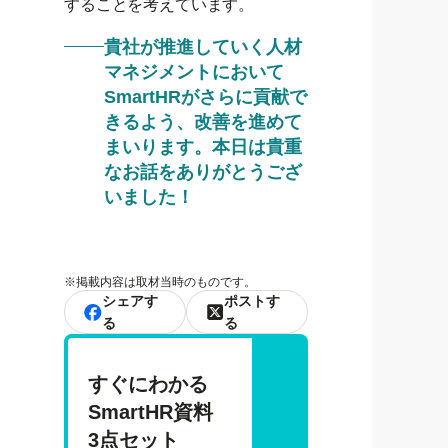
することを考えています。
貴社が推進していく人材
マネジメントにおいて
SmartHRがさらに貢献で
きるよう、改善を進めて
まいります。本日は貴重
なお話をありがとうござ
いました！
※
掲載内容は取材当時のものです。
シェアす
ポストす
る
る
すぐにわかる 
SmartHR資料 
3点セット