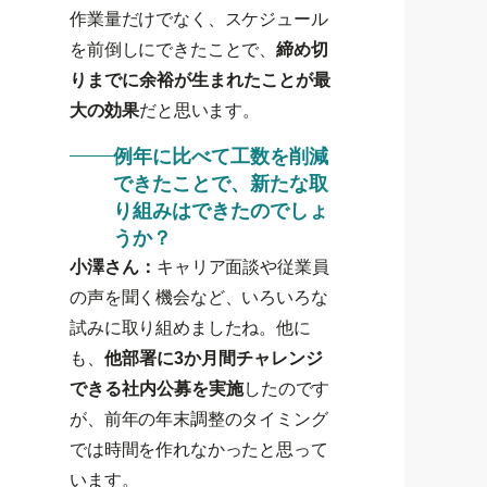
作業量だけでなく、スケジュール
を前倒しにできたことで、
締め切
りまでに余裕が生まれたことが最
大の効果
だと思います。
例年に比べて工数を削減
できたことで、新たな取
り組みはできたのでしょ
うか？
小澤さん：
キャリア面談や従業員
の声を聞く機会など、いろいろな
試みに取り組めましたね。他に
も、
他部署に3か月間チャレンジ
できる社内公募を実施
したのです
が、前年の年末調整のタイミング
では時間を作れなかったと思って
います。