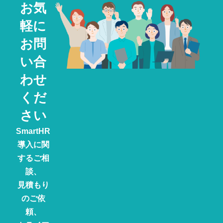
お気
軽に
お問
い合
わせ
くだ
さい
SmartHR
導入に関
するご相
談、
見積もり
のご依
頼、