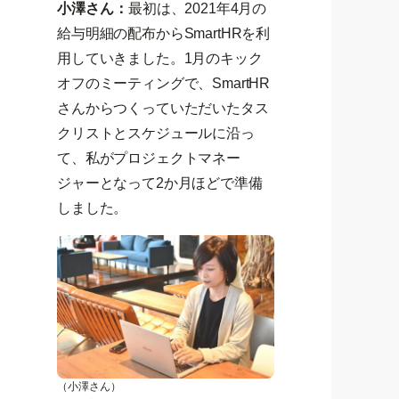
小澤さん：
最初は、2021年4月の
給与明細の配布からSmartHRを利
用していきました。1月のキック
オフのミーティングで、SmartHR
さんからつくっていただいたタス
クリストとスケジュールに沿っ
て、私がプロジェクトマネー
ジャーとなって2か月ほどで準備
しました。
（小澤さん）