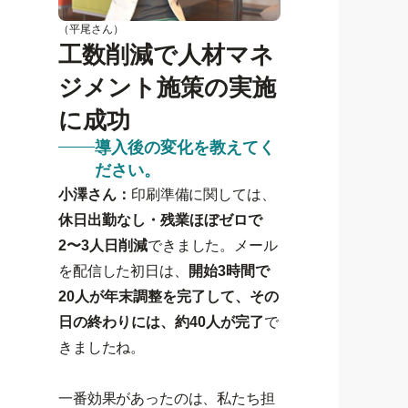
（平尾さん）
工数削減で人材マネ
ジメント施策の実施
に成功
導入後の変化を教えてく
ださい。
小澤さん：
印刷準備に関しては、
休日出勤なし・残業ほぼゼロで
2〜3人日削減
できました。メール
を配信した初日は、
開始3時間で
20人が年末調整を完了して、その
日の終わりには、約40人が完了
で
きましたね。
一番効果があったのは、私たち担