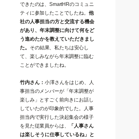
できたのは、SmartHRのコミュニ
ティに参加したことでしたね。
他
社の人事担当の方と交流する機会
があり、年末調整に向けて何をど
う進めたかを教えていただきまし
た。
その結果、私たちは安心し
て、楽しみながら年末調整に臨む
ことができましたね。
竹内さん：
小澤さんをはじめ、人
事担当のメンバーが「年末調整が
楽しみ」とすごく前向きにお話し
していたのが印象的でした。人事
担当内で実行した決起集会の様子
を見た従業員からは、
「人事さん
は楽しそうに仕事しているね」と