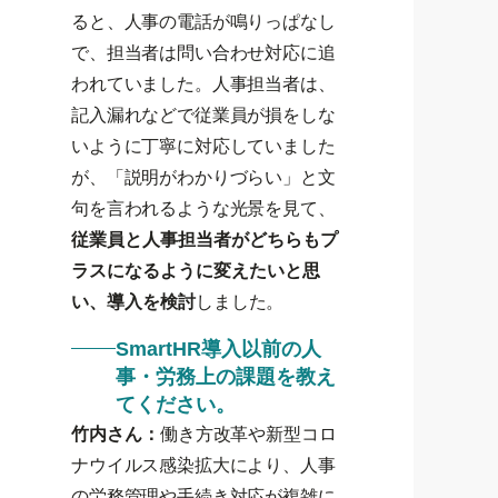
ると、人事の電話が鳴りっぱなし
で、担当者は問い合わせ対応に追
われていました。人事担当者は、
記入漏れなどで従業員が損をしな
いように丁寧に対応していました
が、「説明がわかりづらい」と文
句を言われるような光景を見て、
従業員と人事担当者がどちらもプ
ラスになるように変えたいと思
い、導入を検討
しました。
SmartHR導入以前の人
事・労務上の課題を教え
てください。
竹内さん：
働き方改革や新型コロ
ナウイルス感染拡大により、人事
の労務管理や手続き対応が複雑に