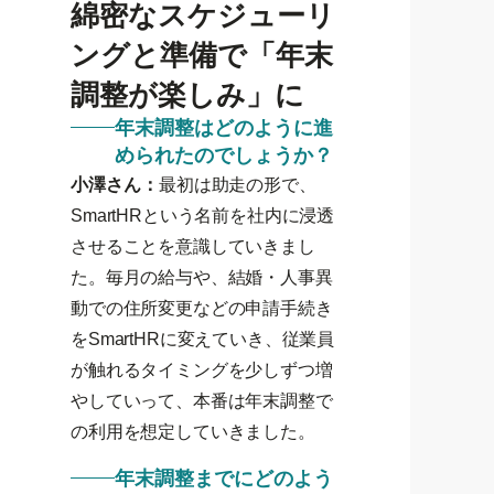
綿密なスケジューリ
ングと準備で「年末
調整が楽しみ」に
年末調整はどのように進
められたのでしょうか？
小澤さん：
最初は助走の形で、
SmartHRという名前を社内に浸透
させることを意識していきまし
た。毎月の給与や、結婚・人事異
動での住所変更などの申請手続き
をSmartHRに変えていき、従業員
が触れるタイミングを少しずつ増
やしていって、本番は年末調整で
の利用を想定していきました。
年末調整までにどのよう