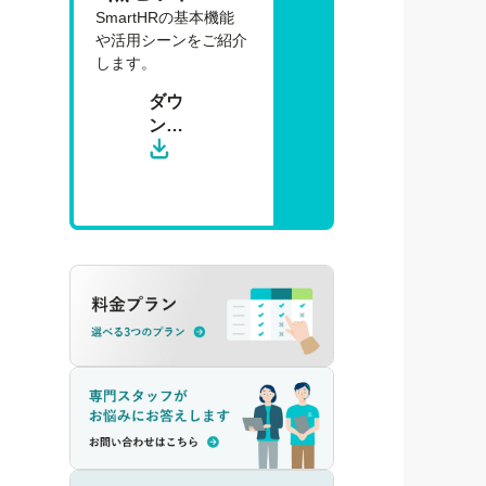
SmartHRの基本機能
や活用シーンをご紹介
します。
ダウ
ン
ロー
ド