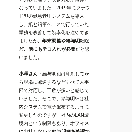
なっていました。2019年にクラウ
ド型の勤怠管理システムを導入
し、紙と鉛筆ベースで行っていた
業務を改善して効率化を進めてき
ましたが、
年末調整や給与明細な
ど、他にもテコ入れが必要
だと思
いました。
小澤さん：
給与明細は印刷してか
ら現場に郵送するなどすべて人事
部で対応し、工数が多いと感じて
いました。そこで、給与明細は社
内システムで電子配布するように
変更したのですが、社内のLAN環
境内という制限もあり、
オフィス
に出社しないと給与明細を確認で