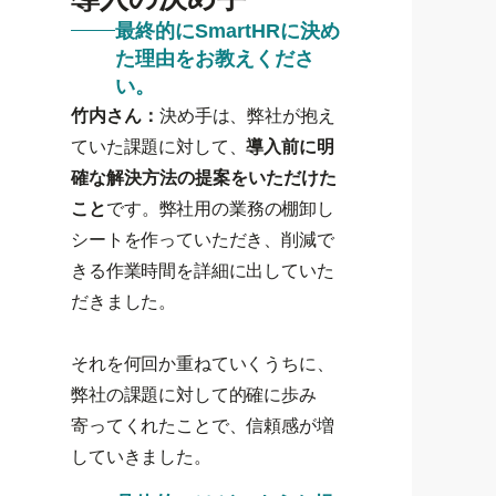
最終的にSmartHRに決め
た理由をお教えくださ
い。
竹内さん：
決め手は、弊社が抱え
ていた課題に対して、
導入前に明
確な解決方法の提案をいただけた
こと
です。弊社用の業務の棚卸し
シートを作っていただき、削減で
きる作業時間を詳細に出していた
だきました。
それを何回か重ねていくうちに、
弊社の課題に対して的確に歩み
寄ってくれたことで、信頼感が増
していきました。