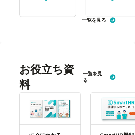
見
見
る
る
一覧を見る
お役立ち資
一覧を見
る
料