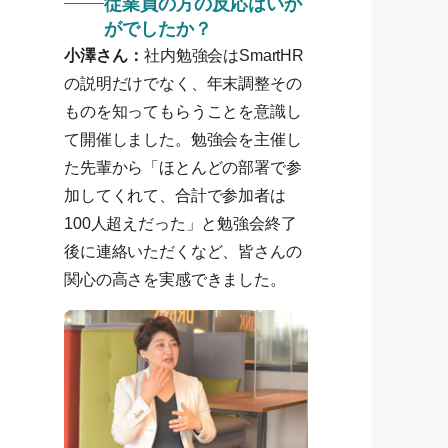
従業員の方の反応はいか
がでしたか？
小澤さん：
社内勉強会はSmartHR
の説明だけでなく、年末調整その
ものを知ってもらうことを意識し
て開催しました。勉強会を主催し
た先輩から「ほとんどの部署で参
加してくれて、合計で参加者は
100人超えだった」と勉強会終了
後に連絡いただくなど、皆さんの
関心の高さを実感できました。