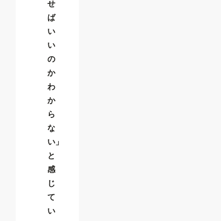
せ
ば
い
い
の
か
わ
か
ら
な
い」
と
感
じ
て
い