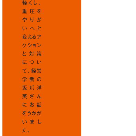
軽くし、
重圧を
やりが
いへと
変えるア
クション
と対策
につい
て、経営
学者の
坂爪洋
美さん
にお話
をうかが
いまし
た。