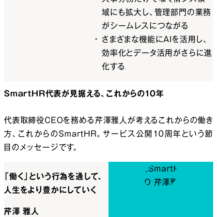
域にも拡大し、管理部門の業務
がシームレスにつながる
さまざまな機能にAIを活用し、
効率化とデータ活用がさらに進
化する
SmartHR代表が
見据える、これからの
10
年
代表取締役CEOを務める芹澤雅人が考えるこれからの働き
方、これからのSmartHR。サービス公開10周年という節
目のメッセージです。
「働く」という行為を通して、
人生をより豊かにしていく
芹澤 雅人