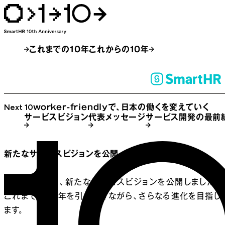
これまでの
10
年
これからの
10
年
Next 10
worker-friendly
で、日本の働くを変えていく
サービスビジョン
代表メッセージ
サービス開発の最前
新たな
サービスビジョンを
公開
10周年を機に、新たなサービスビジョンを公開しました。
これまでの10年を引き継ぎながら、さらなる進化を目指し
ます。