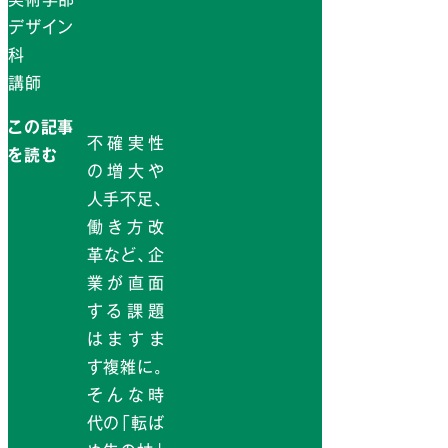
デザイン
科
講師
この記事
不確実性
を読む
の増大や
人手不足、
働き方改
革など、企
業が直面
する課題
はますま
す複雑に。
そんな時
代の「転ば