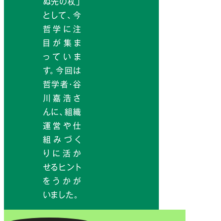
ぬ先の杖」
として、今
哲学に注
目が集ま
っていま
す。今回は
哲学者・谷
川嘉浩さ
んに、組織
運営や仕
組みづく
りに活か
せるヒント
をうかが
いました。