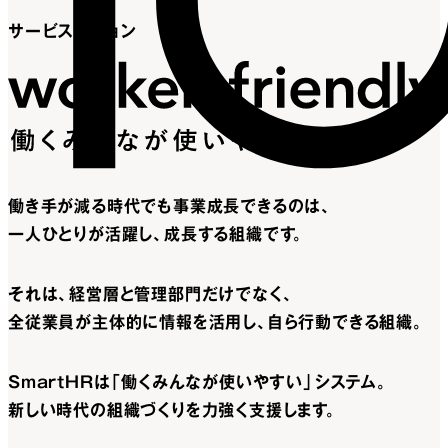
サービスビジョン
働き手が減る時代でも
事業成長できるのは、
一人ひとりが活躍し、
成長する組織です。
それは、
経営層と管理部門だけでなく、
全従業員が主体的に情報を活用し、
自ら行動できる組織。
SmartHRは
「働くみんなが使いやすい」システム。
新しい時代の組織づくりを
力強く支援します。