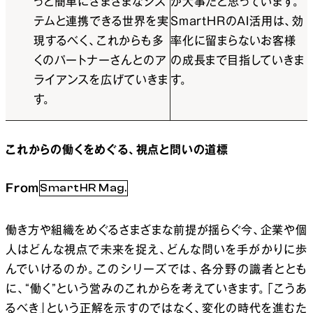
っと簡単にさまざまなシス
が大事だと思っています。
テムと連携できる世界を実
SmartHRのAI活用は、効
現するべく、これからも多
率化に留まらないお客様
くのパートナーさんとのア
の成長まで目指していきま
ライアンスを広げていきま
す。
す。
これからの働くをめぐる、
視点と問いの道標
SmartHR Mag.
From
働き方や組織をめぐるさまざまな前提が揺らぐ今、企業や個
人はどんな視点で未来を捉え、どんな問いを手がかりに歩
んでいけるのか。このシリーズでは、各分野の識者ととも
に、“働く”という営みのこれからを考えていきます。「こうあ
るべき」という正解を示すのではなく、変化の時代を進むた