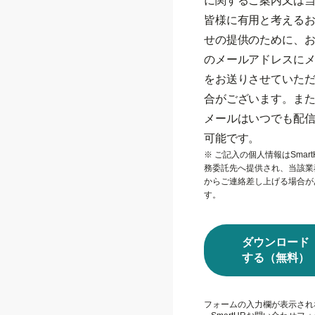
に関するご案内又は
皆様に有用と考える
せの提供のために、
のメールアドレスに
をお送りさせていた
合がございます。ま
メールはいつでも配
可能です。
※ ご記入の個人情報はSmart
務委託先へ提供され、当該業
からご連絡差し上げる場合が
す。
ダウンロード
する（無料）
フォームの入力欄が表示され