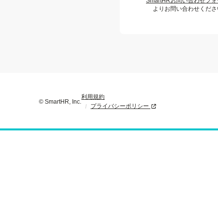
SmartHRお問い合わせフ
よりお問い合わせくださ
利用規約
© SmartHR, Inc.
プライバシーポリシー
新規タブまたはウィンド