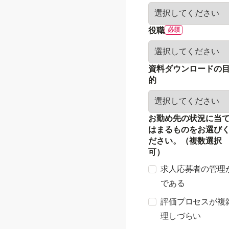
役職
資料ダウンロードの
的
お勤め先の状況に当
はまるものをお選び
ださい。（複数選択
可）
求人応募者の管理
である
評価プロセスが複
理しづらい