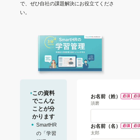
で、ぜひ自社の課題解決にお役立てくださ
い。
この資料
お名前（姓）
でこんな
須磨
ことが分
かります
SmartHR
お名前（名）
太郎
の「学習