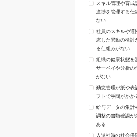
スキル管理や育成
進捗を管理する仕
ない
社員のスキルや適
慮した異動の検討
る仕組みがない
組織の健康状態を
サーベイや分析の
がない
勤怠管理が紙や表
フトで手間がかか
給与データの集計
調整の書類確認が
ある
入退社時の社会保