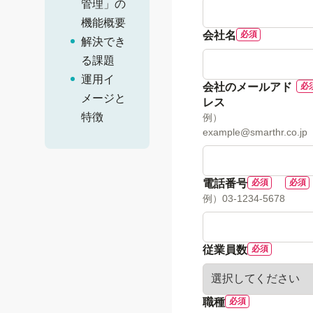
管理」の
機能概要
会社名
解決でき
る課題
運用イ
会社のメールアド
メージと
レス
特徴
例）
example@smarthr.co.jp
電話番号
例）03-1234-5678
従業員数
職種