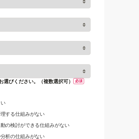
お選びください。（複数選択可）
らい
管理する仕組みがない
異動の検討ができる仕組みがない
や分析の仕組みがない