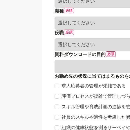
職種
役職
資料ダウンロードの目的
お勤め先の状況に当てはまるものを
求人応募者の管理が煩雑である
評価プロセスが複雑で管理しづ
スキル管理や育成計画の進捗を
社員のスキルや適性を考慮した
組織の健康状態を測るサーベイ