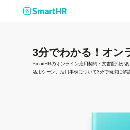
3分でわかる！オン
SmartHRのオンライン雇用契約・文書配付
活用シーン、活用事例について3分で簡潔に解