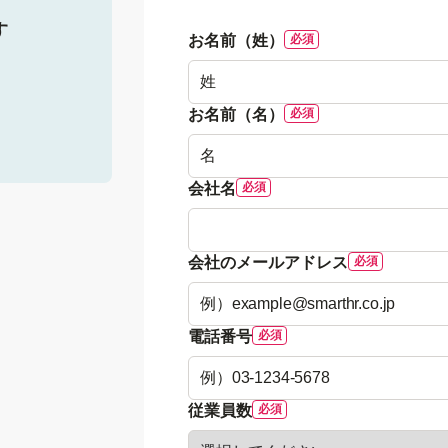
す
お名前（姓）
お名前（名）
会社名
会社のメールアドレス
電話番号
従業員数