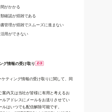
手間がかかる
書類確認が煩雑である
約書管理が煩雑でスムーズに進まない
タ活用ができない
ング情報の受け取り
ーケティング情報の受け取りに関して、同
ご案内又は当社が皆様に有用と考えるお
ールアドレスにメールをお送りさせてい
ールはいつでも配信解除可能です。