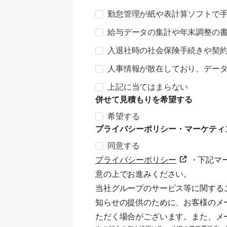
勤怠管理が紙や表計算ソフトで
給与データの集計や年末調整の
入退社時の社会保険手続きや契
人事情報が散在しており、デー
上記に当てはまらない
併せて見積もりを希望する
希望する
プライバシーポリシー・マーケティ
同意する
プライバシーポリシー
・下記マ
意の上でお進みください。
当社グループのサービス等に関する
知らせの提供のために、お客様のメ
ただく場合がございます。また、メ