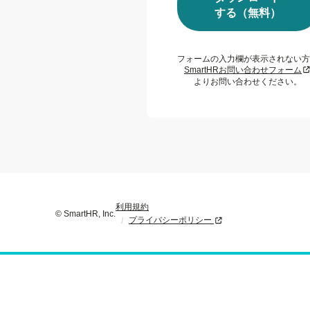
する（無料）
フォームの入力欄が表示されない方
新
SmartHRお問い合わせフォーム
よりお問い合わせください。
利用規約
© SmartHR, Inc.
プライバシーポリシー
新規タブまたはウィンド