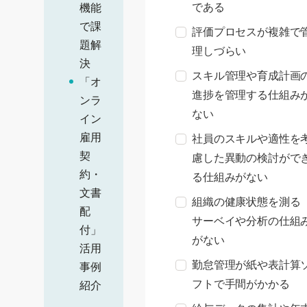
である
機能
で課
評価プロセスが複雑で
題解
理しづらい
決
スキル管理や育成計画
「オ
進捗を管理する仕組み
ンラ
ない
イン
雇用
社員のスキルや適性を
契
慮した異動の検討がで
約・
る仕組みがない
文書
組織の健康状態を測る
配
サーベイや分析の仕組
付」
がない
活用
勤怠管理が紙や表計算
事例
フトで手間がかかる
紹介