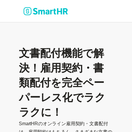
文書配付機能で解
決！雇用契約・書
類配付を完全ペー
パーレス化でラク
ラクに！
SmartHRのオンライン雇用契約・文書配付
は、雇用契約はもちろん、さまざまな文書の