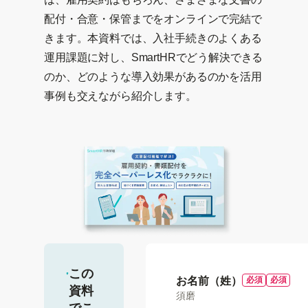
配付・合意・保管までをオンラインで完結で
きます。本資料では、入社手続きのよくある
運用課題に対し、SmartHRでどう解決できる
のか、どのような導入効果があるのかを活用
事例も交えながら紹介します。
この
お名前（姓）
資料
須磨
でこ