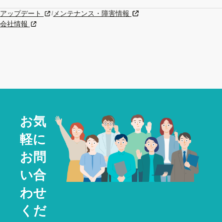
アップデート
メンテナンス・障害情報
新規タブまたはウィンドウで開く
新規タブまたはウィンドウで
/
会社情報
新規タブまたはウィンドウで開く
お気
軽に
お問
い合
わせ
くだ