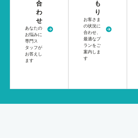
合
も
わ
り
お客さま
せ
の状況に
あなたの
新規タブまたはウィンドウで開く
新規タブまた
合わせ、
お悩みに
最適なプ
専門ス
ランをご
タッフが
案内しま
お答えし
す
ます