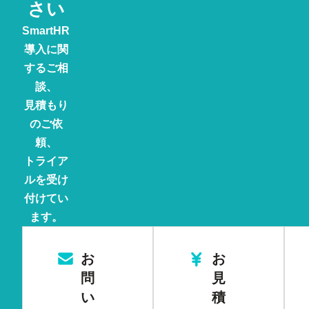
さい
SmartHR
導入に関
するご相
談、
見積もり
のご依
頼、
トライア
ルを受け
付けてい
ます。
お
お
問
見
い
積