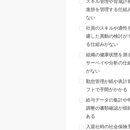
スキル管理や育成計
進捗を管理する仕組
ない
社員のスキルや適性
慮した異動の検討が
る仕組みがない
組織の健康状態を測
サーベイや分析の仕
がない
勤怠管理が紙や表計
フトで手間がかかる
給与データの集計や
調整の書類確認が煩
ある
入退社時の社会保険