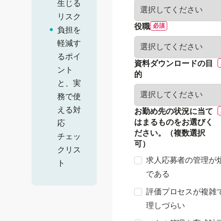
生じる
リスク
役職
負担を
軽減す
るポイ
資料ダウンロードの目
ント
的
と、実
務で使
える対
お勤め先の状況に当て
はまるものをお選びく
応
ださい。（複数選択
チェッ
可）
クリス
求人応募者の管理が
ト
である
評価プロセスが複雑
理しづらい