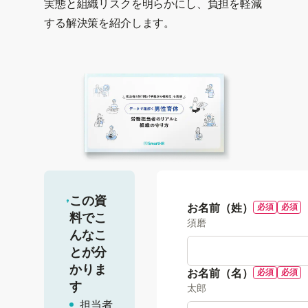
実態と組織リスクを明らかにし、負担を軽減
する解決策を紹介します。
この資
お名前（姓）
料でこ
須磨
んなこ
とが分
かりま
お名前（名）
す
太郎
担当者