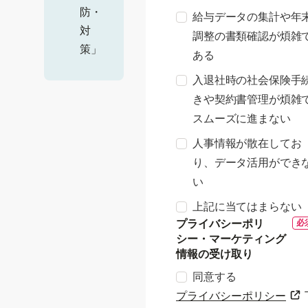
防・
給与データの集計や年
対
調整の書類確認が煩雑
策」
ある
入退社時の社会保険手
きや契約書管理が煩雑
スムーズに進まない
人事情報が散在してお
り、データ活用ができ
い
上記に当てはまらない
プライバシーポリ
シー・マーケティング
情報の受け取り
同意する
プライバシーポリシー