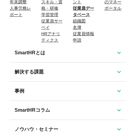
年末調整
スキル・資
ント
のマネー
人事労務レ
格・研修
従業員デー
ポータル
ポート
学習管理
タベース
従業員サー
組織図
ベイ
名簿
HRアナリ
従業員情報
ティクス
申請
SmartHRとは
解決する課題
事例
SmartHRコラム
ノウハウ・セミナー