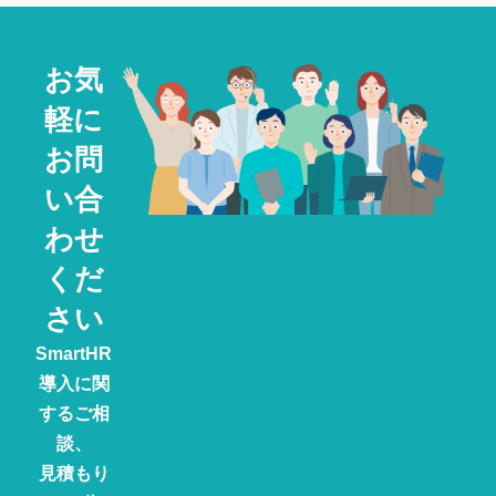
お気
軽に
お問
い合
わせ
くだ
さい
SmartHR
導入に関
するご相
談、
見積もり